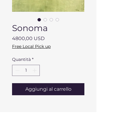
Sonoma
Prezzo
4800,00 USD
Free Local Pick up
Quantità
*
Aggiungi al carrello
DESCRIPTION