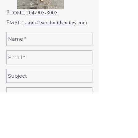
504-905-8005
Phone:
sarah@sarahmillsbailey.com
Email: